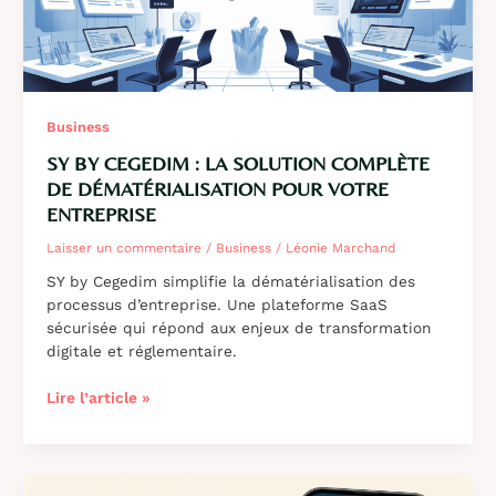
Business
SY BY CEGEDIM : LA SOLUTION COMPLÈTE
DE DÉMATÉRIALISATION POUR VOTRE
ENTREPRISE
Laisser un commentaire
/
Business
/
Léonie Marchand
SY by Cegedim simplifie la dématérialisation des
processus d’entreprise. Une plateforme SaaS
sécurisée qui répond aux enjeux de transformation
digitale et réglementaire.
SY
Lire l’article »
by
Cegedim
:
la