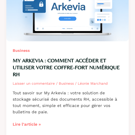
au
règlement
eIDAS
Business
MY ARKEVIA : COMMENT ACCÉDER ET
UTILISER VOTRE COFFRE-FORT NUMÉRIQUE
RH
Laisser un commentaire
/
Business
/
Léonie Marchand
Tout savoir sur My Arkevia : votre solution de
stockage sécurisé des documents RH, accessible à
tout moment, simple et efficace pour gérer vos
bulletins de paie.
My
Lire l’article »
Arkevia