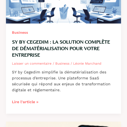
Business
SY BY CEGEDIM : LA SOLUTION COMPLÈTE
DE DÉMATÉRIALISATION POUR VOTRE
ENTREPRISE
Laisser un commentaire
/
Business
/
Léonie Marchand
SY by Cegedim simplifie la dématérialisation des
processus d’entreprise. Une plateforme SaaS
sécurisée qui répond aux enjeux de transformation
digitale et réglementaire.
SY
Lire l’article »
by
Cegedim
:
la