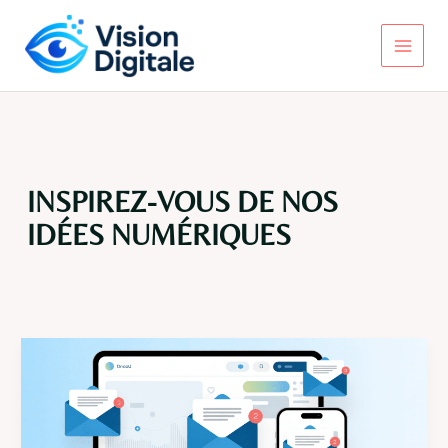
Aller
au
contenu
Main
Menu
INSPIREZ-VOUS DE NOS
IDÉES NUMÉRIQUES