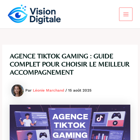
Aller
au
contenu
Main
Menu
AGENCE TIKTOK GAMING : GUIDE
COMPLET POUR CHOISIR LE MEILLEUR
ACCOMPAGNEMENT
Par
Léonie Marchand
/
15 août 2025