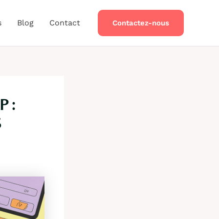
s
Blog
Contact
Contactez-nous
 :
S