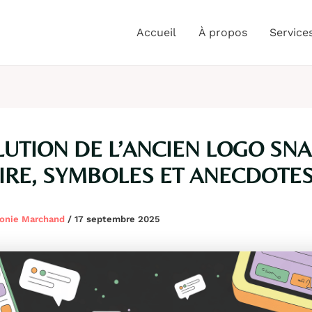
Accueil
À propos
Service
LUTION DE L’ANCIEN LOGO SNAP
IRE, SYMBOLES ET ANECDOTE
onie Marchand
/
17 septembre 2025