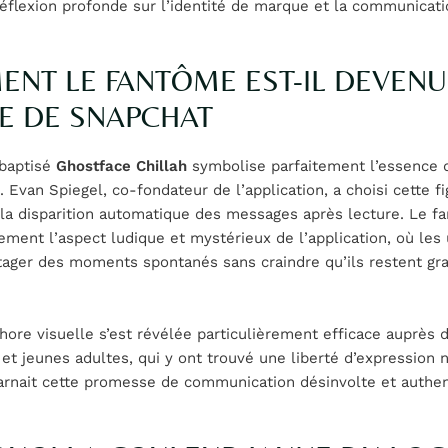
réflexion profonde sur l’identité de marque et la communicati
NT LE FANTÔME EST-IL DEVENU
NE DE SNAPCHAT
baptisé
Ghostface Chillah
symbolise parfaitement l’essence 
. Evan Spiegel, co-fondateur de l’application, a choisi cette f
 la disparition automatique des messages après lecture. Le f
ment l’aspect ludique et mystérieux de l’application, où les u
tager des moments spontanés sans craindre qu’ils restent gr
ore visuelle s’est révélée particulièrement efficace auprès 
et jeunes adultes, qui y ont trouvé une liberté d’expression 
arnait cette promesse de communication désinvolte et authen