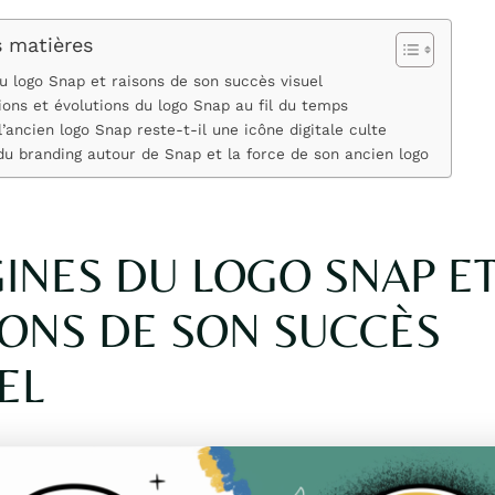
s matières
u logo Snap et raisons de son succès visuel
ions et évolutions du logo Snap au fil du temps
l’ancien logo Snap reste-t-il une icône digitale culte
du branding autour de Snap et la force de son ancien logo
INES DU LOGO SNAP E
SONS DE SON SUCCÈS
EL