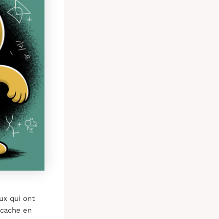
ux qui ont
 cache en