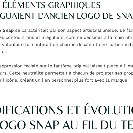
 ÉLÉMENTS GRAPHIQUES
NGUAIENT L’ANCIEN LOGO DE SNA
o Snap
se caractérisait par son aspect artisanal unique. Le f
es contours fins et irréguliers, comme dessinés à la main libr
 volontaire lui conférait un charme décalé et une authenticit
tal.
expression faciale sur le fantôme original laissait place à l’im
eurs. Cette neutralité permettait à chacun de projeter ses pro
 l’icône, créant un lien personnel plus fort avec la marque.
FICATIONS ET ÉVOLUT
OGO SNAP AU FIL DU T