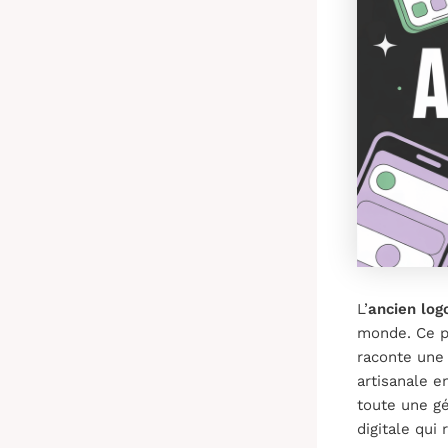
L’
ancien log
monde. Ce p
raconte une 
artisanale e
toute une gé
digitale qui