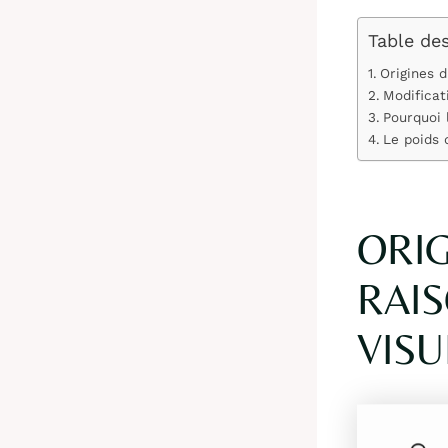
Table de
Origines d
Modificat
Pourquoi 
Le poids 
ORIG
RAI
VISU