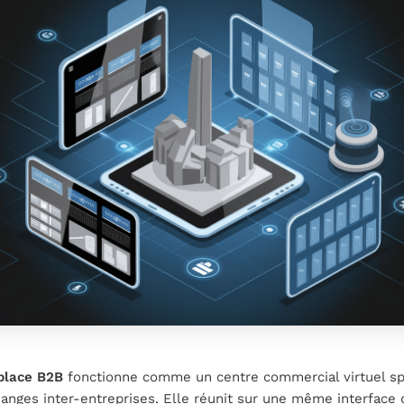
place B2B
fonctionne comme un centre commercial virtuel sp
anges inter-entreprises. Elle réunit sur une même interface 