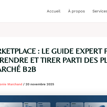
Accueil
À propos
Service
KETPLACE : LE GUIDE EXPERT
ENDRE ET TIRER PARTI DES P
ARCHÉ B2B
onie Marchand
/
20 novembre 2025