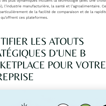
 les plus dynamiques incluent la technologie (avec une croi
, l’industrie manufacturière, la santé et l’agroalimentaire. 
particulièrement de la facilité de comparaison et de la rapidi
 qu’offrent ces plateformes.
TIFIER LES ATOUTS
TÉGIQUES D’UNE B
KETPLACE POUR VOTRE
REPRISE