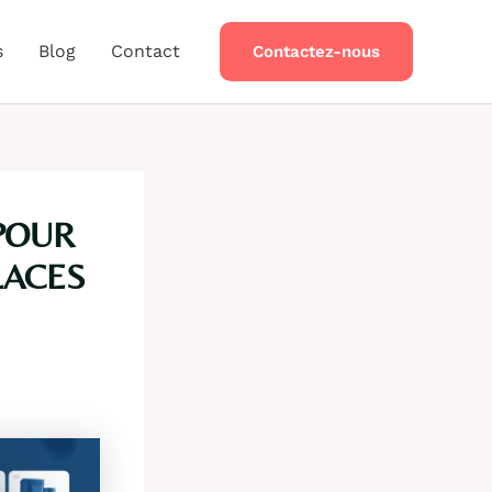
s
Blog
Contact
Contactez-nous
 POUR
LACES