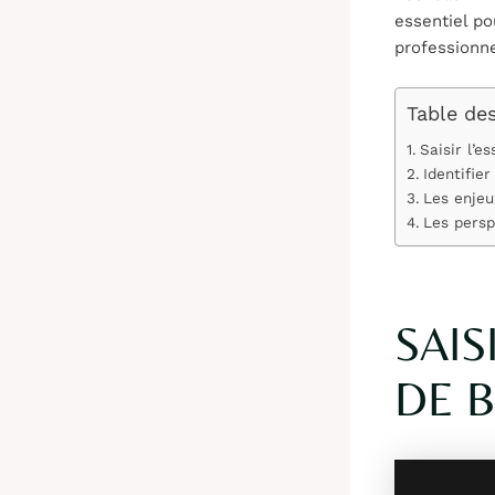
essentiel po
professionne
Table de
Saisir l’e
Identifie
Les enjeu
Les persp
SAIS
DE 