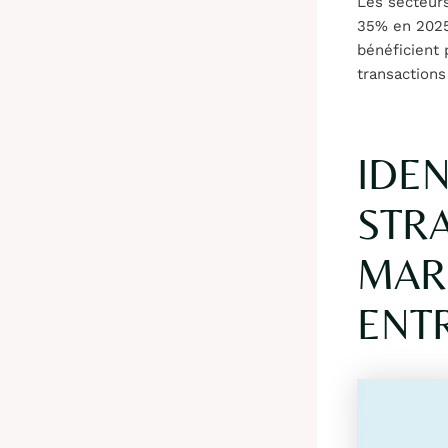
Les secteurs
35% en 2025)
bénéficient 
transactions
IDEN
STRA
MAR
ENT