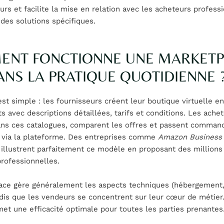
urs et facilite la mise en relation avec les acheteurs profess
des solutions spécifiques.
NT FONCTIONNE UNE MARKETP
ANS LA PRATIQUE QUOTIDIENNE 
est simple : les fournisseurs créent leur boutique virtuelle e
ts avec descriptions détaillées, tarifs et conditions. Les ache
ans ces catalogues, comparent les offres et passent comman
 via la plateforme. Des entreprises comme
Amazon Business
illustrent parfaitement ce modèle en proposant des millions
rofessionnelles.
ace gère généralement les aspects techniques (hébergement,
dis que les vendeurs se concentrent sur leur cœur de métier
met une efficacité optimale pour toutes les parties prenantes