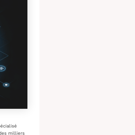
écialisé
des milliers