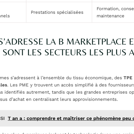
Formation, consei
Prestations spécialisées
nnels
maintenance
 S’ADRESSE LA B MARKETPLACE 
 SONT LES SECTEURS LES PLUS A
rmes s’adressent à l’ensemble du tissu économique, des
TPE
ales
. Les PME y trouvent un accès simplifié à des fournisseur
as identifiés autrement, tandis que les grandes entreprises o
sus d’achat en centralisant leurs approvisionnements.
SI
T an a : comprendre et maîtriser ce phénomène peu