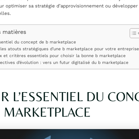
ur optimiser sa stratégie d’approvisionnement ou développer
lles.
s matières
ssentiel du concept de b marketplace
r les atouts stratégiques d’une b marketplace pour votre entreprise
x et critères essentiels pour choisir la bonne b marketplace
ectives d’évolution : vers un futur digitalisé du b marketplace
IR L’ESSENTIEL DU CON
B MARKETPLACE