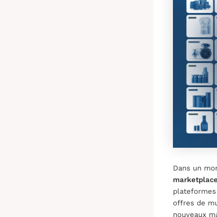
Dans un mond
marketplac
plateformes
offres de mu
nouveaux ma