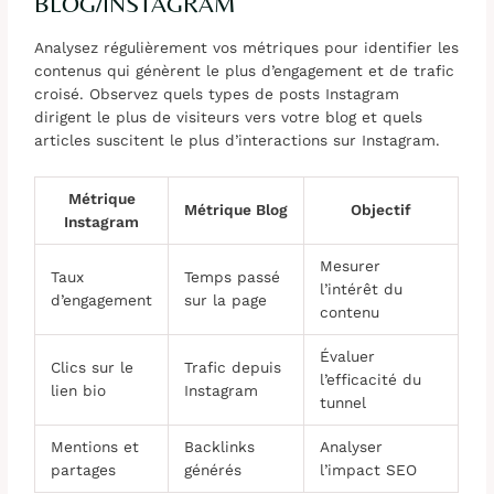
BLOG/INSTAGRAM
Analysez régulièrement vos métriques pour identifier les
contenus qui génèrent le plus d’engagement et de trafic
croisé. Observez quels types de posts Instagram
dirigent le plus de visiteurs vers votre blog et quels
articles suscitent le plus d’interactions sur Instagram.
Métrique
Métrique Blog
Objectif
Instagram
Mesurer
Taux
Temps passé
l’intérêt du
d’engagement
sur la page
contenu
Évaluer
Clics sur le
Trafic depuis
l’efficacité du
lien bio
Instagram
tunnel
Mentions et
Backlinks
Analyser
partages
générés
l’impact SEO