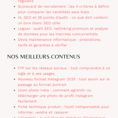
régulière
Scorecard de recrutement : les 4 critères à définir
pour comparer les candidats sans biais
IA, GEO et 39 points d’audit : ce que doit contenir
un livre blanc SEO utile
Legoax : audit SEO, netlinking premium et analyse
de données pour les marchés concurrentiels
Devis maintenance informatique : prestations,
tarifs et garanties à vérifier
NOS MEILLEURS CONTENUS
FYP sur les réseaux sociaux : tout comprendre à ce
sigle et à ses usages
Nouveau format Instagram 2025 : tout savoir sur le
passage au format portrait
zoom photo insta : comment agrandir ou
télécharger une photo de profil instagram
facilement
Fiche technique produit : l’outil indispensable pour
informer, vendre et rassurer
Universign : la solution de signature électronique