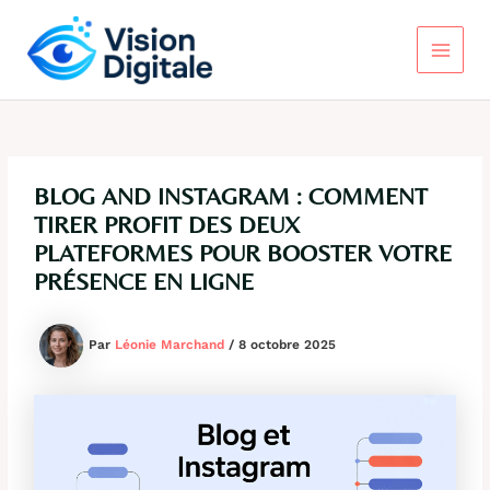
Aller
au
contenu
Main
Menu
BLOG AND INSTAGRAM : COMMENT
TIRER PROFIT DES DEUX
PLATEFORMES POUR BOOSTER VOTRE
PRÉSENCE EN LIGNE
Par
Léonie Marchand
/
8 octobre 2025