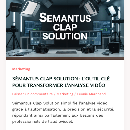
en
ligne
pour
une
expérience
client
réussie
Marketing
SÉMANTUS CLAP SOLUTION : L’OUTIL CLÉ
POUR TRANSFORMER L’ANALYSE VIDÉO
Laisser un commentaire
/
Marketing
/
Léonie Marchand
Sémantus Clap Solution simplifie l’analyse vidéo
grâce à l’automatisation, la précision et la sécurité,
répondant ainsi parfaitement aux besoins des
professionnels de l’audiovisuel.