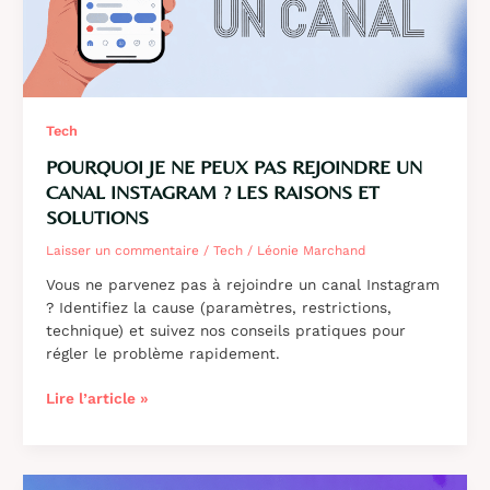
Tech
POURQUOI JE NE PEUX PAS REJOINDRE UN
CANAL INSTAGRAM ? LES RAISONS ET
SOLUTIONS
Laisser un commentaire
/
Tech
/
Léonie Marchand
Vous ne parvenez pas à rejoindre un canal Instagram
? Identifiez la cause (paramètres, restrictions,
technique) et suivez nos conseils pratiques pour
régler le problème rapidement.
Pourquoi
Lire l’article »
je
ne
peux
pas