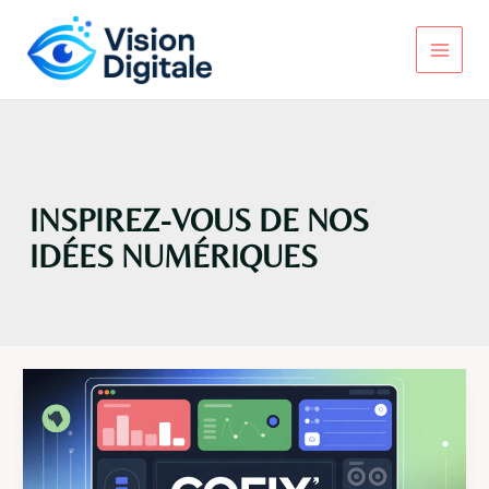
Aller
au
contenu
Main
Menu
INSPIREZ-VOUS DE NOS
IDÉES NUMÉRIQUES