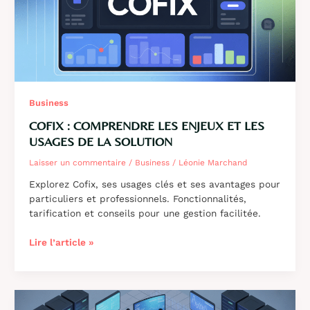
Business
COFIX : COMPRENDRE LES ENJEUX ET LES
USAGES DE LA SOLUTION
Laisser un commentaire
/
Business
/
Léonie Marchand
Explorez Cofix, ses usages clés et ses avantages pour
particuliers et professionnels. Fonctionnalités,
tarification et conseils pour une gestion facilitée.
Cofix
Lire l’article »
:
comprendre
les
enjeux