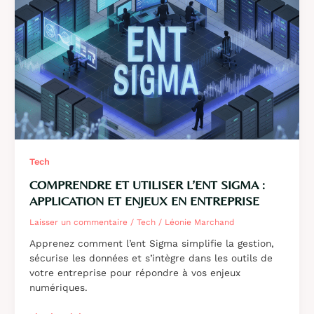
et
les
usages
de
la
solution
Tech
COMPRENDRE ET UTILISER L’ENT SIGMA :
APPLICATION ET ENJEUX EN ENTREPRISE
Laisser un commentaire
/
Tech
/
Léonie Marchand
Apprenez comment l’ent Sigma simplifie la gestion,
sécurise les données et s’intègre dans les outils de
votre entreprise pour répondre à vos enjeux
numériques.