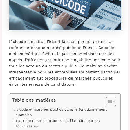
L’
icicode
constitue l’identifiant unique qui permet de
référencer chaque marché public en France. Ce code
alphanumérique facilite la gestion administrative des
appels d’offres et garantit une traçabilité optimale pour
tous les acteurs du secteur public. Sa maîtrise s’avère
indispensable pour les entreprises souhaitant participer
efficacement aux procédures de marchés publics et
éviter les erreurs de candidature.
Table des matières
Icicode et marchés publics dans le fonctionnement
quotidien
L’attribution et la structure de l’icicode pour les
fournisseurs