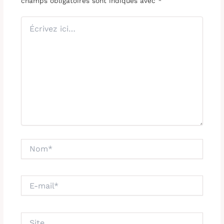
champs obligatoires sont indiqués avec
*
Écrivez
ici…
Nom*
E-
mail*
Site