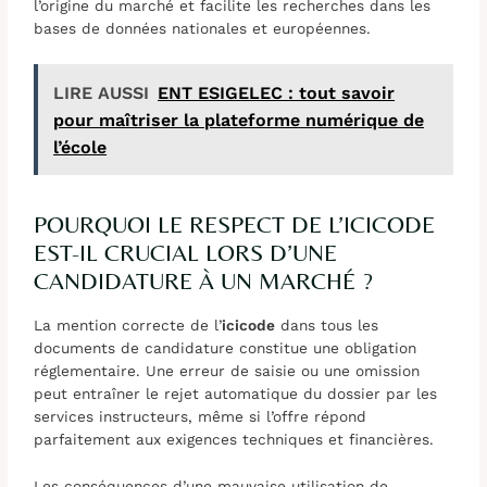
l’origine du marché et facilite les recherches dans les
bases de données nationales et européennes.
LIRE AUSSI
ENT ESIGELEC : tout savoir
pour maîtriser la plateforme numérique de
l’école
POURQUOI LE RESPECT DE L’ICICODE
EST-IL CRUCIAL LORS D’UNE
CANDIDATURE À UN MARCHÉ ?
La mention correcte de l’
icicode
dans tous les
documents de candidature constitue une obligation
réglementaire. Une erreur de saisie ou une omission
peut entraîner le rejet automatique du dossier par les
services instructeurs, même si l’offre répond
parfaitement aux exigences techniques et financières.
Les conséquences d’une mauvaise utilisation de