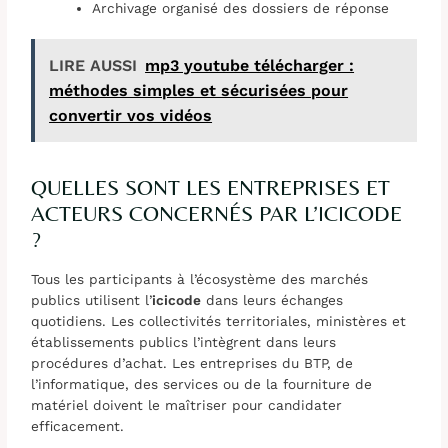
Archivage organisé des dossiers de réponse
LIRE AUSSI
mp3 youtube télécharger :
méthodes simples et sécurisées pour
convertir vos vidéos
QUELLES SONT LES ENTREPRISES ET
ACTEURS CONCERNÉS PAR L’ICICODE
?
Tous les participants à l’écosystème des marchés
publics utilisent l’
icicode
dans leurs échanges
quotidiens. Les collectivités territoriales, ministères et
établissements publics l’intègrent dans leurs
procédures d’achat. Les entreprises du BTP, de
l’informatique, des services ou de la fourniture de
matériel doivent le maîtriser pour candidater
efficacement.