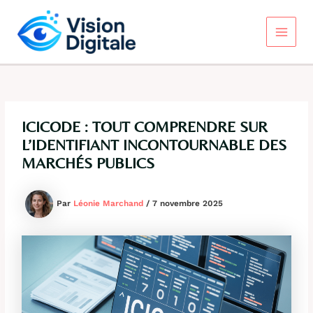
Aller
au
contenu
Main
Menu
ICICODE : TOUT COMPRENDRE SUR
L’IDENTIFIANT INCONTOURNABLE DES
MARCHÉS PUBLICS
Par
Léonie Marchand
/
7 novembre 2025