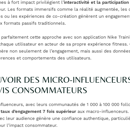
s à fort impact privilégient l’
interactivité et la participation
r. Les formats immersifs comme la réalité augmentée, les 
és ou les expériences de co-création génèrent un engagement
x formats passifs traditionnels.
e parfaitement cette approche avec son application Nike Traini
haque utilisateur en acteur de sa propre expérience fitness.
énère non seulement de l’engagement, mais aussi des donnée
érences et comportements des utilisateurs.
UVOIR DES MICRO-INFLUENCEURS
VIS CONSOMMATEURS
nfluenceurs, avec leurs communautés de 1 000 à 100 000 foll
n
taux d’engagement 7 fois supérieur
aux macro-influenceurs.
ec leur audience génère une confiance authentique, particul
our l’impact consommateur.