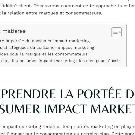
a fidélité client. Découvrons comment cette approche transf
 la relation entre marques et consommateurs.
s matières
e la portée du consumer impact marketing
rs stratégiques du consumer impact marketing
fices pour la marque et les consommateurs
 dans le consumer impact marketing : les clés pour réussir
PRENDRE LA PORTÉE 
SUMER IMPACT MARKE
impact marketing redéfinit les priorités marketing en plaçan
 et l’impact sur le consommateur au premier plan. Cette app