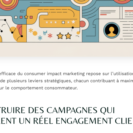
 efficace du consumer impact marketing repose sur l’utilisatio
e plusieurs leviers stratégiques, chacun contribuant à maxi
 sur le comportement consommateur.
RUIRE DES CAMPAGNES QUI
ENT UN RÉEL ENGAGEMENT CLI