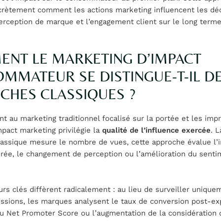
rètement comment les actions marketing influencent les déc
perception de marque et l’engagement client sur le long terme
NT LE MARKETING D’IMPACT
MMATEUR SE DISTINGUE-T-IL D
CHES CLASSIQUES ?
t au marketing traditionnel focalisé sur la portée et les impr
pact marketing privilégie la
qualité de l’influence exercée
. 
assique mesure le nombre de vues, cette approche évalue l’i
érée, le changement de perception ou l’amélioration du senti
urs clés diffèrent radicalement : au lieu de surveiller uniqu
ssions, les marques analysent le taux de conversion post-exp
du Net Promoter Score ou l’augmentation de la considération