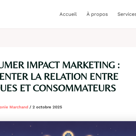
Accueil
À propos
Service
MER IMPACT MARKETING :
ENTER LA RELATION ENTRE
UES ET CONSOMMATEURS
onie Marchand
/
2 octobre 2025