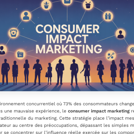
ironnement concurrentiel où 73% des consommateurs change
s une mauvaise expérience, le
consumer impact marketing
r
raditionnelle du marketing. Cette stratégie place l’impact me
teur au centre des préoccupations, dépassant les simples m
our se concentrer sur l’influence réelle exercée sur les comp