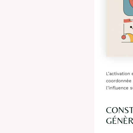
L’activation
coordonnée d
l’influence
CONST
GÉNÈR