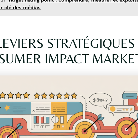
ur clé des médias
LEVIERS STRATÉGIQUES
SUMER IMPACT MARKE