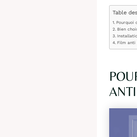
Table de
Pourquoi c
Bien chois
Installati
Film anti
POUR
ANTI