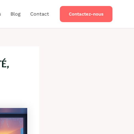
s
Blog
Contact
Contactez-nous
É,