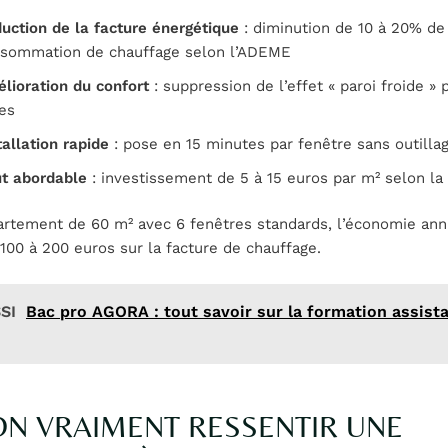
uction de la facture énergétique
: diminution de 10 à 20% de
sommation de chauffage selon l’ADEME
lioration du confort
: suppression de l’effet « paroi froide » 
res
tallation rapide
: pose en 15 minutes par fenêtre sans outillag
t abordable
: investissement de 5 à 15 euros par m² selon la 
artement de 60 m² avec 6 fenêtres standards, l’économie ann
100 à 200 euros sur la facture de chauffage.
SI
Bac pro AGORA : tout savoir sur la formation assista
ON VRAIMENT RESSENTIR UNE