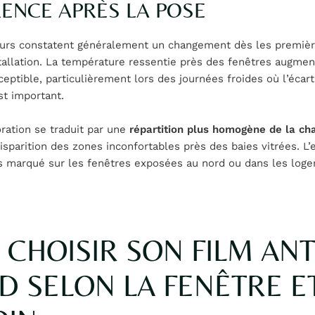
RENCE APRÈS LA POSE
teurs constatent généralement un changement dès les premiè
stallation. La température ressentie près des fenêtres augme
eptible, particulièrement lors des journées froides où l’écar
st important.
ration se traduit par une
répartition plus homogène de la ch
disparition des zones inconfortables près des baies vitrées. L’
us marqué sur les fenêtres exposées au nord ou dans les log
 CHOISIR SON FILM ANT
D SELON LA FENÊTRE E