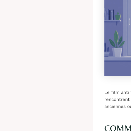
Le film anti
rencontrent 
anciennes ou
COMME