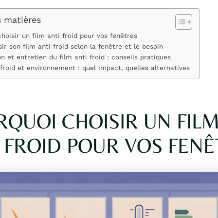
s matières
hoisir un film anti froid pour vos fenêtres
ir son film anti froid selon la fenêtre et le besoin
on et entretien du film anti froid : conseils pratiques
 froid et environnement : quel impact, quelles alternatives
QUOI CHOISIR UN FIL
 FROID POUR VOS FEN