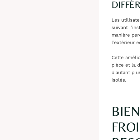
DIFFÉ
Les utilisa
suivant l’in
manière perc
l’extérieur e
Cette amélio
pièce et la 
d’autant pl
isolés.
BIEN
FROI