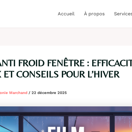
Accueil
À propos
Service
ANTI FROID FENÊTRE : EFFICACIT
 ET CONSEILS POUR L’HIVER
onie Marchand
/
22 décembre 2025