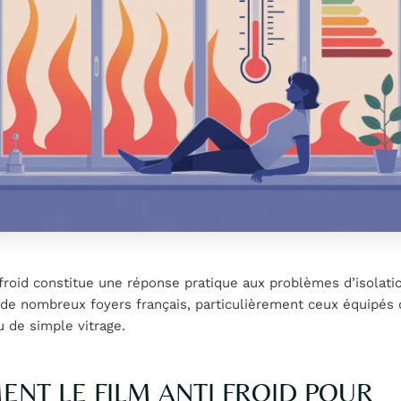
 froid constitue une réponse pratique aux problèmes d’isolati
de nombreux foyers français, particulièrement ceux équipés 
 de simple vitrage.
NT LE FILM ANTI FROID POUR