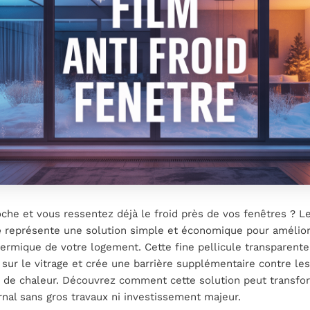
oche et vous ressentez déjà le froid près de vos fenêtres ? L
e
représente une solution simple et économique pour amélio
thermique de votre logement. Cette fine pellicule transparent
sur le vitrage et crée une barrière supplémentaire contre les
s de chaleur. Découvrez comment cette solution peut transfo
rnal sans gros travaux ni investissement majeur.