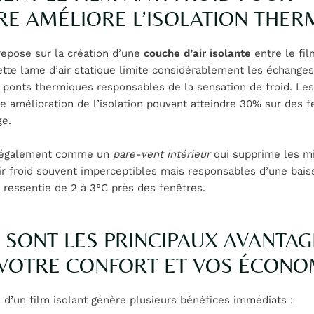
RE AMÉLIORE L’ISOLATION THER
repose sur la création d’une
couche d’air isolante
entre le film
ette lame d’air statique limite considérablement les échange
s ponts thermiques responsables de la sensation de froid. Les
 amélioration de l’isolation pouvant atteindre 30% sur des f
ge.
t également comme un
pare-vent intérieur
qui supprime les m
ir froid souvent imperceptibles mais responsables d’une bais
ressentie de 2 à 3°C près des fenêtres.
 SONT LES PRINCIPAUX AVANTAG
VOTRE CONFORT ET VOS ÉCONO
on d’un film isolant génère plusieurs bénéfices immédiats :