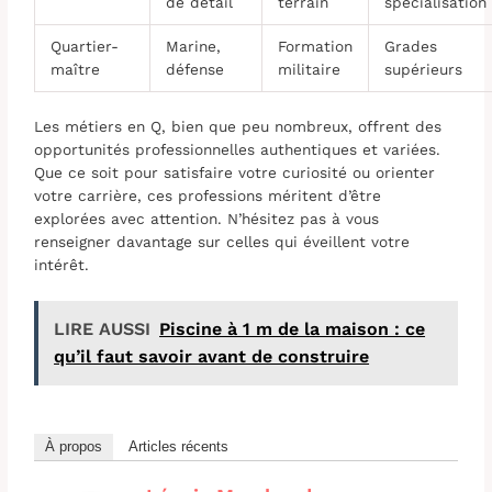
de détail
terrain
spécialisation
Quartier-
Marine,
Formation
Grades
maître
défense
militaire
supérieurs
Les métiers en Q, bien que peu nombreux, offrent des
opportunités professionnelles authentiques et variées.
Que ce soit pour satisfaire votre curiosité ou orienter
votre carrière, ces professions méritent d’être
explorées avec attention. N’hésitez pas à vous
renseigner davantage sur celles qui éveillent votre
intérêt.
LIRE AUSSI
Piscine à 1 m de la maison : ce
qu’il faut savoir avant de construire
À propos
Articles récents