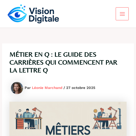
Aller
au
contenu
Main
Menu
MÉTIER EN Q : LE GUIDE DES
CARRIÈRES QUI COMMENCENT PAR
LA LETTRE Q
Par
Léonie Marchand
/
27 octobre 2025