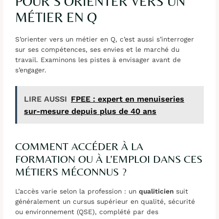
POUR S’ORIENTER VERS UN
MÉTIER EN Q
S’orienter vers un métier en Q, c’est aussi s’interroger
sur ses compétences, ses envies et le marché du
travail. Examinons les pistes à envisager avant de
s’engager.
LIRE AUSSI
FPEE : expert en menuiseries
sur-mesure depuis plus de 40 ans
COMMENT ACCÉDER À LA
FORMATION OU À L’EMPLOI DANS CES
MÉTIERS MÉCONNUS ?
L’accès varie selon la profession : un
qualiticien
suit
généralement un cursus supérieur en qualité, sécurité
ou environnement (QSE), complété par des