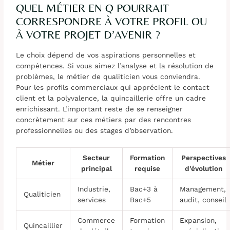
QUEL MÉTIER EN Q POURRAIT
CORRESPONDRE À VOTRE PROFIL OU
À VOTRE PROJET D’AVENIR ?
Le choix dépend de vos aspirations personnelles et
compétences. Si vous aimez l’analyse et la résolution de
problèmes, le métier de qualiticien vous conviendra.
Pour les profils commerciaux qui apprécient le contact
client et la polyvalence, la quincaillerie offre un cadre
enrichissant. L’important reste de se renseigner
concrètement sur ces métiers par des rencontres
professionnelles ou des stages d’observation.
Secteur
Formation
Perspectives
Métier
principal
requise
d’évolution
Industrie,
Bac+3 à
Management,
Qualiticien
services
Bac+5
audit, conseil
Commerce
Formation
Expansion,
Quincaillier