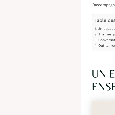
l’accompagn
Table de
Un espace
Thèmes p
Conversat
Outils, r
UN E
ENS