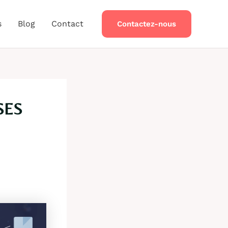
s
Blog
Contact
Contactez-nous
SES