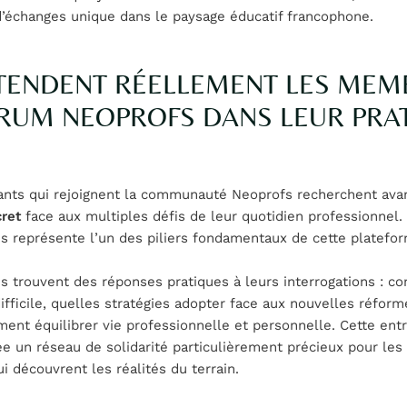
’échanges unique dans le paysage éducatif francophone.
TENDENT RÉELLEMENT LES MEM
RUM NEOPROFS DANS LEUR PRA
ants qui rejoignent la communauté Neoprofs recherchent avan
cret
face aux multiples défis de leur quotidien professionnel.
s représente l’un des piliers fondamentaux de cette platefo
 trouvent des réponses pratiques à leurs interrogations : c
ifficile, quelles stratégies adopter face aux nouvelles réform
nt équilibrer vie professionnelle et personnelle. Cette ent
e un réseau de solidarité particulièrement précieux pour les
i découvrent les réalités du terrain.