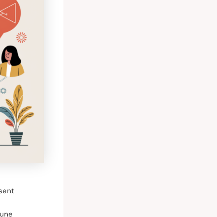
sent
 une