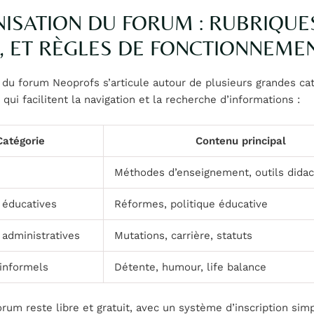
ISATION DU FORUM : RUBRIQUE
, ET RÈGLES DE FONCTIONNEME
 du forum Neoprofs s’articule autour de plusieurs grandes ca
qui facilitent la navigation et la recherche d’informations :
Catégorie
Contenu principal
Méthodes d’enseignement, outils didac
 éducatives
Réformes, politique éducative
 administratives
Mutations, carrière, statuts
informels
Détente, humour, life balance
orum reste libre et gratuit, avec un système d’inscription sim