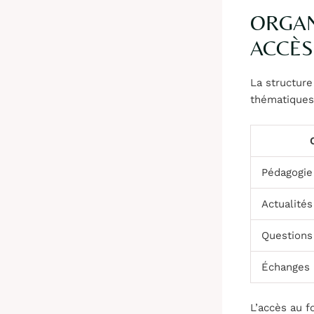
ORGAN
ACCÈS
La structure
thématiques 
Pédagogie
Actualités
Questions
Échanges 
L’accès au f