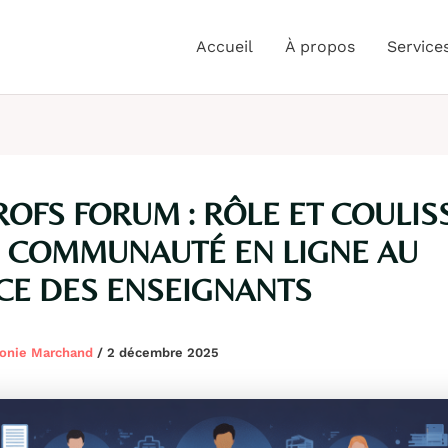
Accueil
À propos
Service
OFS FORUM : RÔLE ET COULIS
 COMMUNAUTÉ EN LIGNE AU
CE DES ENSEIGNANTS
onie Marchand
/
2 décembre 2025