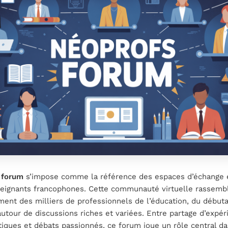
 forum
s’impose comme la référence des espaces d’échange e
seignants francophones. Cette communauté virtuelle rassemb
ent des milliers de professionnels de l’éducation, du début
utour de discussions riches et variées. Entre partage d’expér
tiques et débats passionnés, ce forum joue un rôle central d