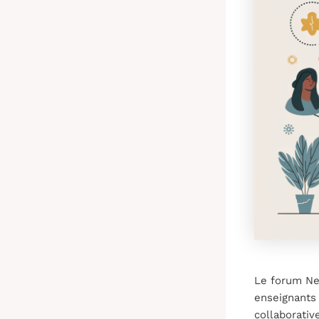
Le forum Neo
enseignants 
collaborativ