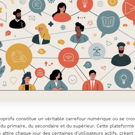
profs constitue un véritable carrefour numérique où se croi
du primaire, du secondaire et du supérieur. Cette plateforme
e attire chaque jour des centaines d’utilisateurs actifs, créant