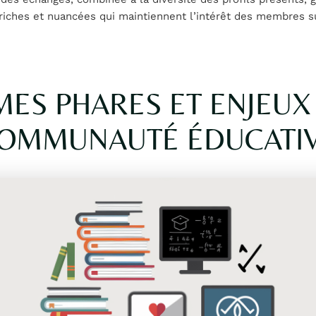
riches et nuancées qui maintiennent l’intérêt des membres su
MES PHARES ET ENJEUX
COMMUNAUTÉ ÉDUCATI