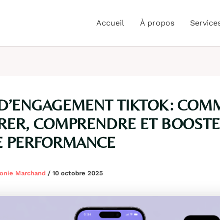
Accueil
À propos
Service
D’ENGAGEMENT TIKTOK : COM
RER, COMPRENDRE ET BOOST
E PERFORMANCE
onie Marchand
/
10 octobre 2025