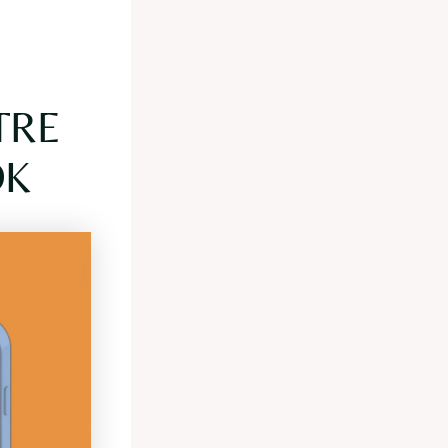
TRE
OK