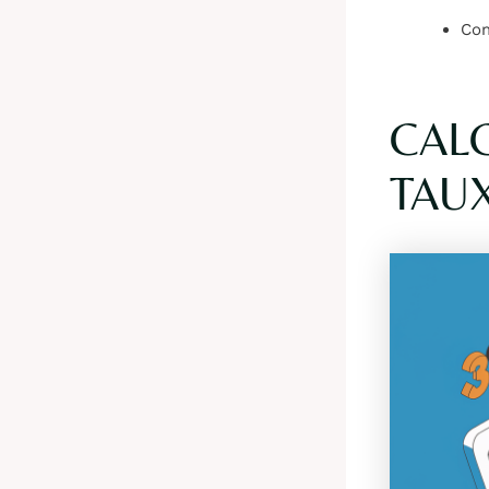
Com
CAL
TAU