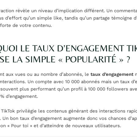
action révèle un niveau d’implication différent. Un commenta
 d’effort qu’un simple like, tandis qu’un partage témoigne d
forte de votre contenu.
UOI LE TAUX D’ENGAGEMENT TI
SE LA SIMPLE « POPULARITÉ » ?
nt aux vues ou au nombre d’abonnés, le
taux d’engagement
m
 interactions. Un compte avec 10 000 abonnés mais un taux d
souvent plus performant qu’un profil à 100 000 followers av
% d’engagement.
 TikTok privilégie les contenus générant des interactions rapi
 Un bon taux d’engagement augmente donc vos chances d’ap
ion « Pour toi » et d’atteindre de nouveaux utilisateurs.