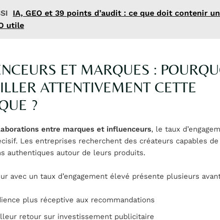
SI
IA, GEO et 39 points d’audit : ce que doit contenir un
O utile
ENCEURS ET MARQUES : POURQU
ILLER ATTENTIVEMENT CETTE
QUE ?
laborations entre marques et influenceurs
, le taux d’engage
écisif. Les entreprises recherchent des créateurs capables d
s authentiques autour de leurs produits.
ur avec un taux d’engagement élevé présente plusieurs avant
ience plus réceptive aux recommandations
lleur retour sur investissement publicitaire