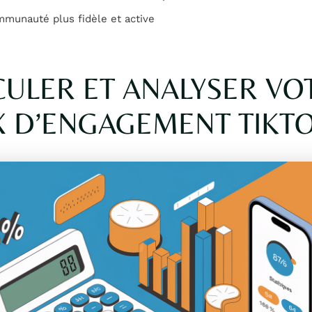
munauté plus fidèle et active
CULER ET ANALYSER VO
X D’ENGAGEMENT TIKT