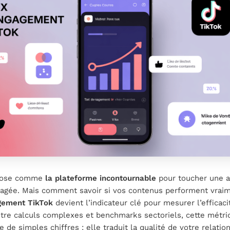
mpose comme
la plateforme incontournable
pour toucher une 
gagée. Mais comment savoir si vos contenus performent vrai
gement TikTok
devient l’indicateur clé pour mesurer l’efficaci
ntre calculs complexes et benchmarks sectoriels, cette métri
e de simples chiffres : elle traduit la qualité de votre relatio