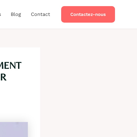
s
Blog
Contact
Contactez-nous
MENT
ER