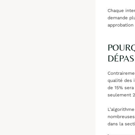
Chaque inter
demande plus
approbation 
POURQ
DÉPAS
Contraireme
qualité des
de 15% sera 
seulement 2
L’algorithme
nombreuses.
dans la sect