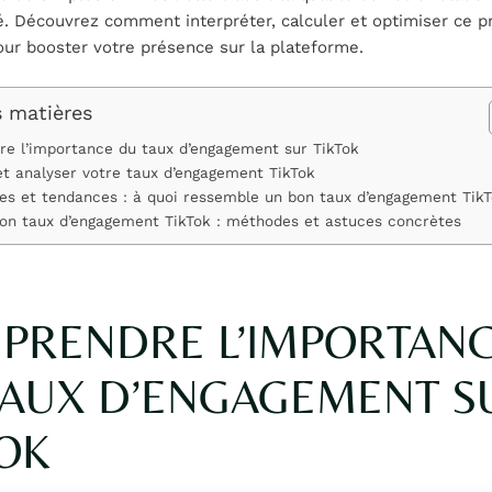
 Découvrez comment interpréter, calculer et optimiser ce p
our booster votre présence sur la plateforme.
s matières
e l’importance du taux d’engagement sur TikTok
et analyser votre taux d’engagement TikTok
es et tendances : à quoi ressemble un bon taux d’engagement TikT
on taux d’engagement TikTok : méthodes et astuces concrètes
PRENDRE L’IMPORTAN
TAUX D’ENGAGEMENT S
TOK