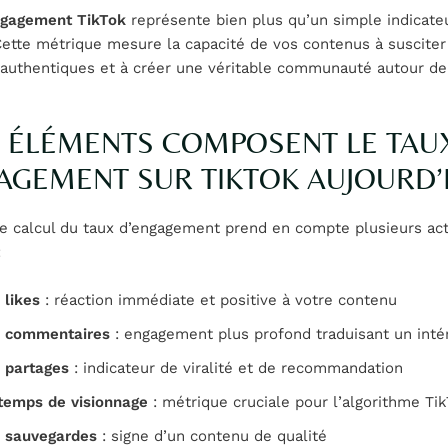
ngagement TikTok
représente bien plus qu’un simple indicate
Cette métrique mesure la capacité de vos contenus à susciter
 authentiques et à créer une véritable communauté autour de 
 ÉLÉMENTS COMPOSENT LE TAU
AGEMENT SUR TIKTOK AUJOURD’H
le calcul du taux d’engagement prend en compte plusieurs ac
:
 likes
: réaction immédiate et positive à votre contenu
 commentaires
: engagement plus profond traduisant un intér
 partages
: indicateur de viralité et de recommandation
temps de visionnage
: métrique cruciale pour l’algorithme Ti
 sauvegardes
: signe d’un contenu de qualité