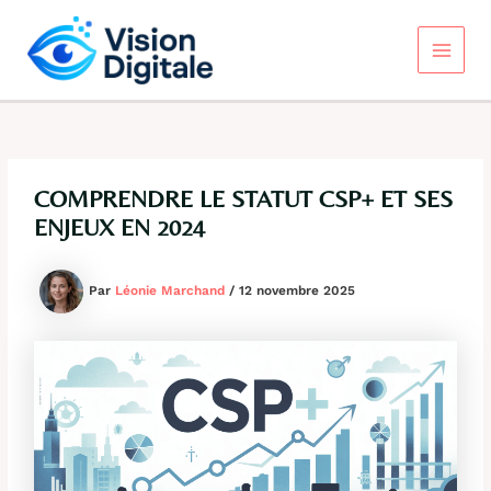
Aller
au
contenu
Main
Menu
COMPRENDRE LE STATUT CSP+ ET SES
ENJEUX EN 2024
Par
Léonie Marchand
/
12 novembre 2025