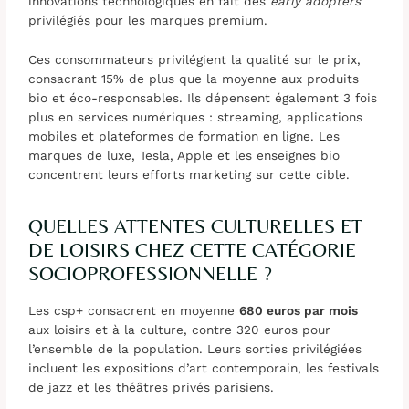
innovations technologiques en fait des
early adopters
privilégiés pour les marques premium.
Ces consommateurs privilégient la qualité sur le prix,
consacrant 15% de plus que la moyenne aux produits
bio et éco-responsables. Ils dépensent également 3 fois
plus en services numériques : streaming, applications
mobiles et plateformes de formation en ligne. Les
marques de luxe, Tesla, Apple et les enseignes bio
concentrent leurs efforts marketing sur cette cible.
QUELLES ATTENTES CULTURELLES ET
DE LOISIRS CHEZ CETTE CATÉGORIE
SOCIOPROFESSIONNELLE ?
Les csp+ consacrent en moyenne
680 euros par mois
aux loisirs et à la culture, contre 320 euros pour
l’ensemble de la population. Leurs sorties privilégiées
incluent les expositions d’art contemporain, les festivals
de jazz et les théâtres privés parisiens.