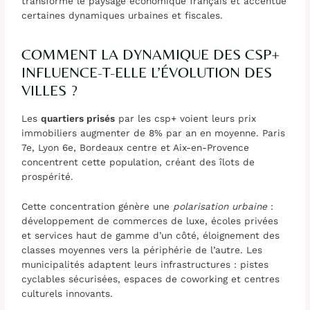
transforme le paysage économique français et accentue
certaines dynamiques urbaines et fiscales.
COMMENT LA DYNAMIQUE DES CSP+
INFLUENCE-T-ELLE L’ÉVOLUTION DES
VILLES ?
Les
quartiers prisés
par les csp+ voient leurs prix
immobiliers augmenter de 8% par an en moyenne. Paris
7e, Lyon 6e, Bordeaux centre et Aix-en-Provence
concentrent cette population, créant des îlots de
prospérité.
Cette concentration génère une
polarisation urbaine
:
développement de commerces de luxe, écoles privées
et services haut de gamme d’un côté, éloignement des
classes moyennes vers la périphérie de l’autre. Les
municipalités adaptent leurs infrastructures : pistes
cyclables sécurisées, espaces de coworking et centres
culturels innovants.